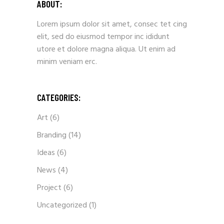
ABOUT:
Lorem ipsum dolor sit amet, consec tet cing
elit, sed do eiusmod tempor inc ididunt
utore et dolore magna aliqua. Ut enim ad
minim veniam erc.
CATEGORIES:
Art
(6)
Branding
(14)
Ideas
(6)
News
(4)
Project
(6)
Uncategorized
(1)