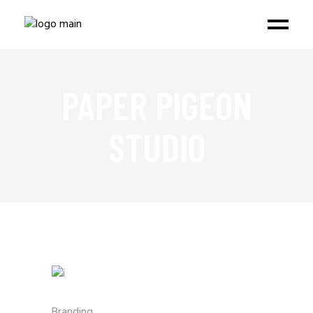
PAPER PIGEON
STUDIO
Branding