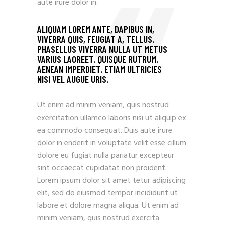
aute irure dolor in.
ALIQUAM LOREM ANTE, DAPIBUS IN,
VIVERRA QUIS, FEUGIAT A, TELLUS.
PHASELLUS VIVERRA NULLA UT METUS
VARIUS LAOREET. QUISQUE RUTRUM.
AENEAN IMPERDIET. ETIAM ULTRICIES
NISI VEL AUGUE URIS.
Ut enim ad minim veniam, quis nostrud
exercitation ullamco laboris nisi ut aliquip ex
ea commodo consequat. Duis aute irure
dolor in enderit in voluptate velit esse cillum
dolore eu fugiat nulla pariatur excepteur
sint occaecat cupidatat non proident.
Lorem ipsum dolor sit amet tetur adipiscing
elit, sed do eiusmod tempor incididunt ut
labore et dolore magna aliqua. Ut enim ad
minim veniam, quis nostrud exercita