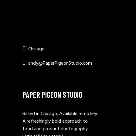
Chicago
andy@PaperPigeonStudio.com
PAPER PIGEON STUDIO
Based in Chicago. Available remotely.
A refreshingly bold approach to
food and product photography.