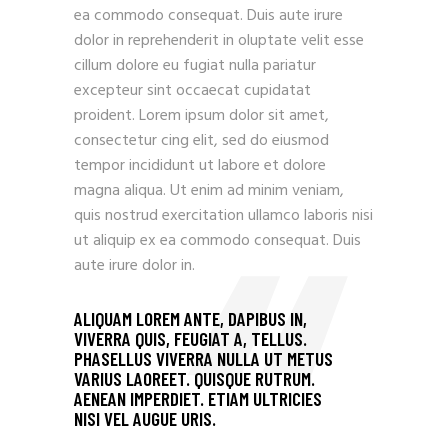
ea commodo consequat. Duis aute irure
dolor in reprehenderit in oluptate velit esse
cillum dolore eu fugiat nulla pariatur
excepteur sint occaecat cupidatat
proident. Lorem ipsum dolor sit amet,
consectetur cing elit, sed do eiusmod
tempor incididunt ut labore et dolore
magna aliqua. Ut enim ad minim veniam,
quis nostrud exercitation ullamco laboris nisi
ut aliquip ex ea commodo consequat. Duis
aute irure dolor in.
ALIQUAM LOREM ANTE, DAPIBUS IN,
VIVERRA QUIS, FEUGIAT A, TELLUS.
PHASELLUS VIVERRA NULLA UT METUS
VARIUS LAOREET. QUISQUE RUTRUM.
AENEAN IMPERDIET. ETIAM ULTRICIES
NISI VEL AUGUE URIS.