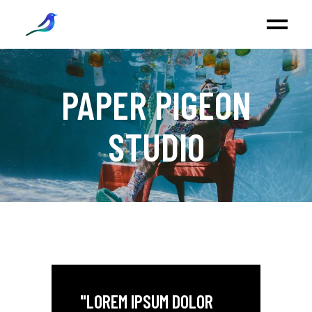
PAPER PIGEON
STUDIO
"LOREM IPSUM DOLOR