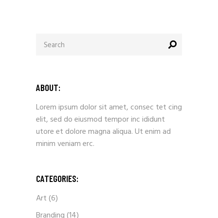
ABOUT:
Lorem ipsum dolor sit amet, consec tet cing
elit, sed do eiusmod tempor inc ididunt
utore et dolore magna aliqua. Ut enim ad
minim veniam erc.
CATEGORIES:
Art
(6)
Branding
(14)