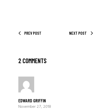
PREV POST
NEXT POST
2 COMMENTS
EDWARD GRIFFIN
November 27, 2018